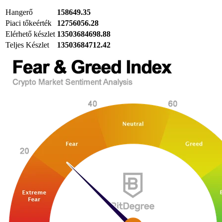
Hangerő
158649.35
Piaci tőkeérték
12756056.28
Elérhető készlet
13503684698.88
Teljes Készlet
13503684712.42