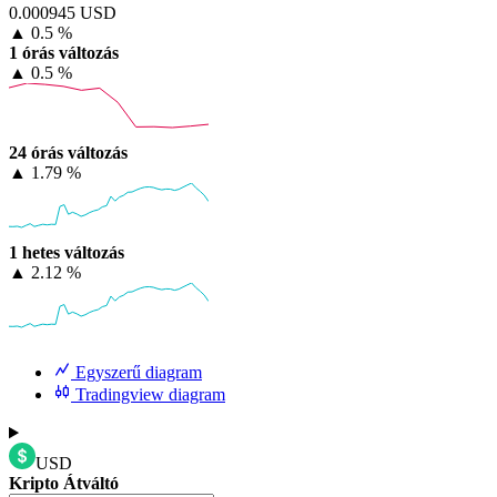
0.000945 USD
▲
0.5 %
1 órás változás
▲
0.5 %
24 órás változás
▲
1.79 %
1 hetes változás
▲
2.12 %
Egyszerű diagram
Tradingview diagram
USD
Kripto Átváltó