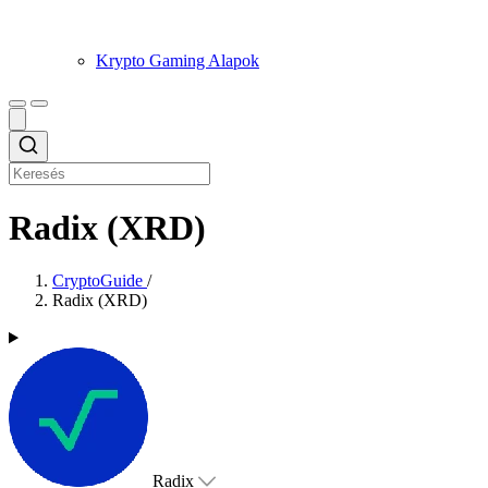
Krypto Gaming Alapok
Radix (XRD)
CryptoGuide
/
Radix (XRD)
Radix