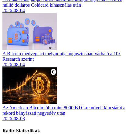
millió dolláros Coldcard kihasználás után
2026-08-04
A Bitcoin medvepiaci mélypontja augusztusban várható a 10x
Research szerint
2026-08-04
Az American Bitcoin több mint 8000 BTC-re növeli kincstárát a
rekord bányászati negyedév után
2026-08-03
Radix
Statisztikák