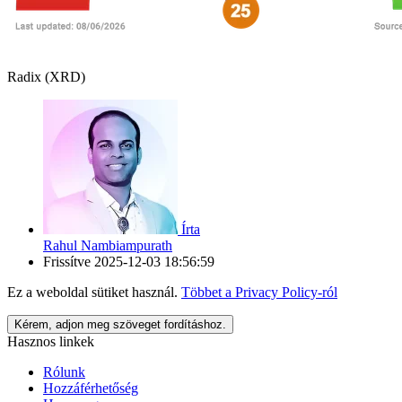
Radix (XRD)
Írta
Rahul Nambiampurath
Frissítve
2025-12-03 18:56:59
Ez a weboldal sütiket használ.
Többet a
Privacy Policy
-ról
Kérem, adjon meg szöveget fordításhoz.
Hasznos linkek
Rólunk
Hozzáférhetőség