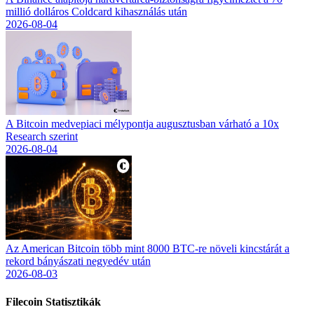
millió dolláros Coldcard kihasználás után
2026-08-04
A Bitcoin medvepiaci mélypontja augusztusban várható a 10x
Research szerint
2026-08-04
Az American Bitcoin több mint 8000 BTC-re növeli kincstárát a
rekord bányászati negyedév után
2026-08-03
Filecoin
Statisztikák