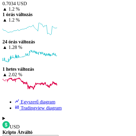
0.7034 USD
▲
1.2 %
1 órás változás
▲
1.2 %
24 órás változás
▲
1.28 %
1 hetes változás
▲
2.02 %
Egyszerű diagram
Tradingview diagram
USD
Kripto Átváltó