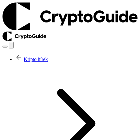
Kripto hírek