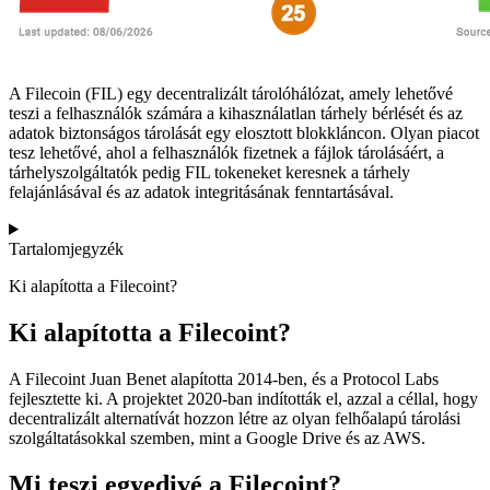
A Filecoin (FIL) egy decentralizált tárolóhálózat, amely lehetővé
teszi a felhasználók számára a kihasználatlan tárhely bérlését és az
adatok biztonságos tárolását egy elosztott blokkláncon. Olyan piacot
tesz lehetővé, ahol a felhasználók fizetnek a fájlok tárolásáért, a
tárhelyszolgáltatók pedig FIL tokeneket keresnek a tárhely
felajánlásával és az adatok integritásának fenntartásával.
Tartalomjegyzék
Ki alapította a Filecoint?
Ki alapította a Filecoint?
A Filecoint Juan Benet alapította 2014-ben, és a Protocol Labs
fejlesztette ki. A projektet 2020-ban indították el, azzal a céllal, hogy
decentralizált alternatívát hozzon létre az olyan felhőalapú tárolási
szolgáltatásokkal szemben, mint a Google Drive és az AWS.
Mi teszi egyedivé a Filecoint?