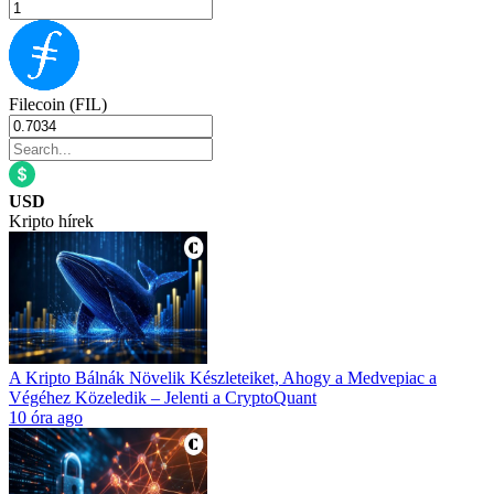
Filecoin (FIL)
USD
Kripto hírek
A Kripto Bálnák Növelik Készleteiket, Ahogy a Medvepiac a
Végéhez Közeledik – Jelenti a CryptoQuant
10 óra ago