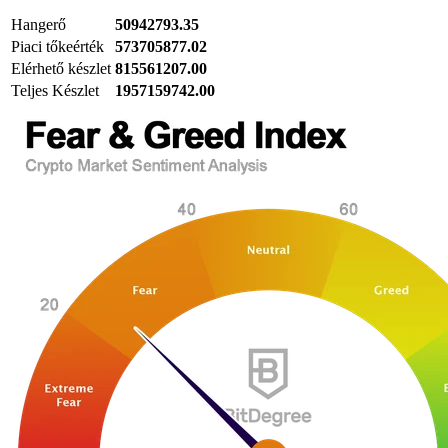
Hangerő
50942793.35
Piaci tőkeérték
573705877.02
Elérhető készlet
815561207.00
Teljes Készlet
1957159742.00