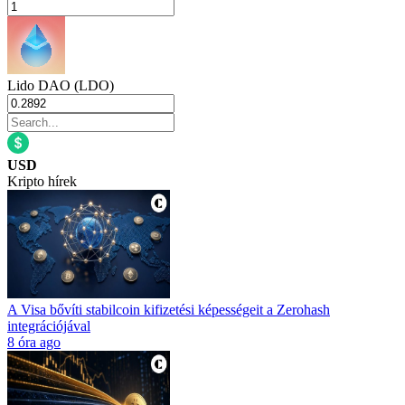
Lido DAO (LDO)
USD
Kripto hírek
A Visa bővíti stabilcoin kifizetési képességeit a Zerohash
integrációjával
8 óra ago