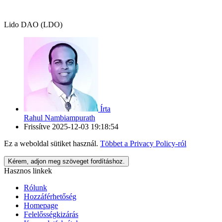
Lido DAO (LDO)
Írta
Rahul Nambiampurath
Frissítve
2025-12-03 19:18:54
Ez a weboldal sütiket használ.
Többet a
Privacy Policy
-ról
Kérem, adjon meg szöveget fordításhoz.
Hasznos linkek
Rólunk
Hozzáférhetőség
Homepage
Felelősségkizárás