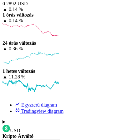
0.2892 USD
▲
0.14 %
1 órás változás
▲
0.14 %
24 órás változás
▲
0.36 %
1 hetes változás
▲
11.28 %
Egyszerű diagram
Tradingview diagram
USD
Kripto Átváltó