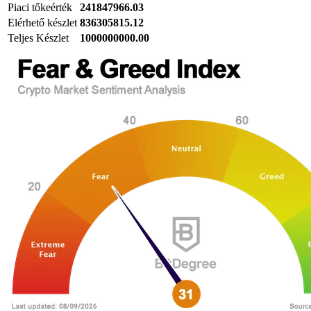
Piaci tőkeérték
241847966.03
Elérhető készlet
836305815.12
Teljes Készlet
1000000000.00