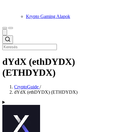
Krypto Gaming Alapok
dYdX (ethDYDX)
(ETHDYDX)
CryptoGuide
/
dYdX (ethDYDX) (ETHDYDX)