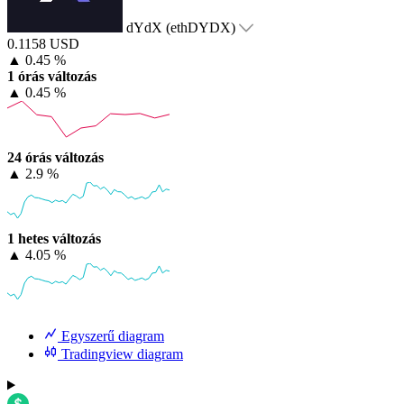
dYdX (ethDYDX)
0.1158 USD
▲
0.45 %
1 órás változás
▲
0.45 %
24 órás változás
▲
2.9 %
1 hetes változás
▲
4.05 %
Egyszerű diagram
Tradingview diagram