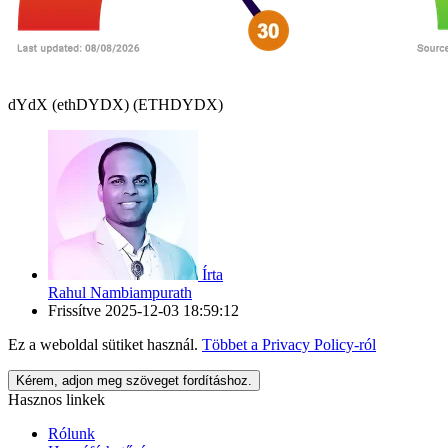
dYdX (ethDYDX) (ETHDYDX)
Írta
Rahul Nambiampurath
Frissítve
2025-12-03 18:59:12
Ez a weboldal sütiket használ.
Többet a
Privacy Policy
-ról
Kérem, adjon meg szöveget fordításhoz.
Hasznos linkek
Rólunk