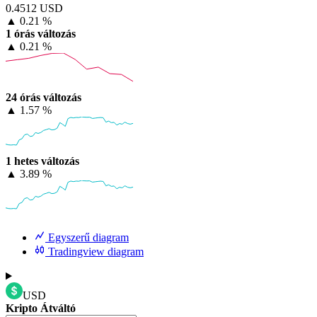
0.4512 USD
▲
0.21 %
1 órás változás
▲
0.21 %
24 órás változás
▲
1.57 %
1 hetes változás
▲
3.89 %
Egyszerű diagram
Tradingview diagram
USD
Kripto Átváltó