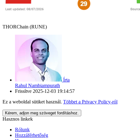
THORChain (RUNE)
Írta
Rahul Nambiampurath
Frissítve
2025-12-03 19:14:57
Ez a weboldal sütiket használ.
Többet a
Privacy Policy
-ról
Kérem, adjon meg szöveget fordításhoz.
Hasznos linkek
Rólunk
Hozzáférhetőség