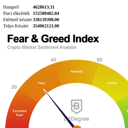
Hangerő
4628613.31
Piaci tőkeérték
152580402.84
Elérhető készlet
338139398.00
Teljes Készlet
354062121.00