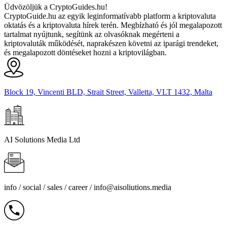
Üdvözöljük a CryptoGuides.hu!
CryptoGuide.hu az egyik leginformatívabb platform a kriptovaluta
oktatás és a kriptovaluta hírek terén. Megbízható és jól megalapozott
tartalmat nyújtunk, segítünk az olvasóknak megérteni a
kriptovaluták működését, naprakészen követni az iparági trendeket,
és megalapozott döntéseket hozni a kriptovilágban.
Block 19, Vincenti BLD, Strait Street, Valletta, VLT 1432, Malta
AI Solutions Media Ltd
info / social / sales / career /
info@aisoliutions.media