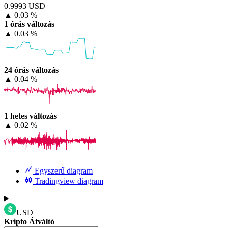
0.9993 USD
▲
0.03 %
1 órás változás
▲
0.03 %
24 órás változás
▲
0.04 %
1 hetes változás
▲
0.02 %
Egyszerű diagram
Tradingview diagram
USD
Kripto Átváltó