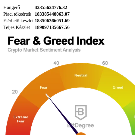
Hangerő
42355624776.32
Piaci tőkeérték
183385448063.07
Elérhető készlet
183506366051.69
Teljes Készlet
189097135667.56