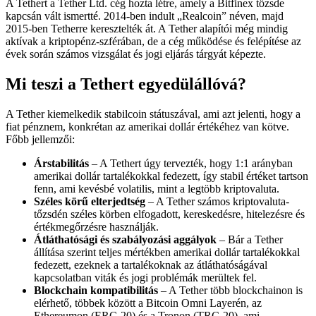
A Tethert a Tether Ltd. cég hozta létre, amely a Bitfinex tőzsde
kapcsán vált ismertté. 2014-ben indult „Realcoin” néven, majd
2015-ben Tetherre keresztelték át. A Tether alapítói még mindig
aktívak a kriptopénz-szférában, de a cég működése és felépítése az
évek során számos vizsgálat és jogi eljárás tárgyát képezte.
Mi teszi a Tethert egyedülállóvá?
A Tether kiemelkedik stabilcoin státuszával, ami azt jelenti, hogy a
fiat pénznem, konkrétan az amerikai dollár értékéhez van kötve.
Főbb jellemzői:
Árstabilitás
– A Tethert úgy tervezték, hogy 1:1 arányban
amerikai dollár tartalékokkal fedezett, így stabil értéket tartson
fenn, ami kevésbé volatilis, mint a legtöbb kriptovaluta.
Széles körű elterjedtség
– A Tether számos kriptovaluta-
tőzsdén széles körben elfogadott, kereskedésre, hitelezésre és
értékmegőrzésre használják.
Átláthatósági és szabályozási aggályok
– Bár a Tether
állítása szerint teljes mértékben amerikai dollár tartalékokkal
fedezett, ezeknek a tartalékoknak az átláthatóságával
kapcsolatban viták és jogi problémák merültek fel.
Blockchain kompatibilitás
– A Tether több blockchainon is
elérhető, többek között a Bitcoin Omni Layerén, az
Ethereumon (ERC-20) és a Tronon (TRC-20), ami