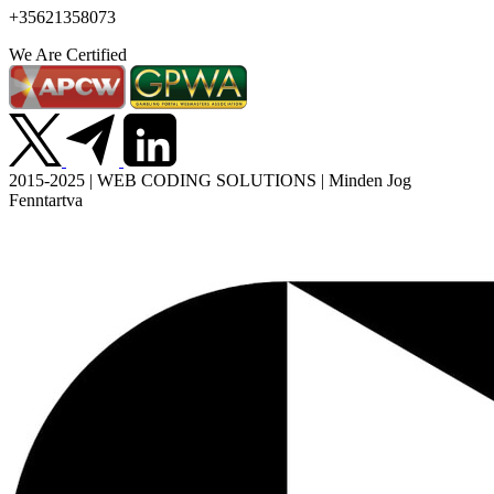
+35621358073
We Are Certified
2015-2025 | WEB CODING SOLUTIONS | Minden Jog
Fenntartva