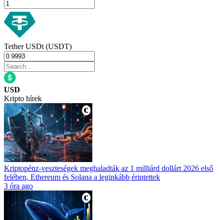
Tether USDt (USDT)
USD
Kripto hírek
Kriptopénz-veszteségek meghaladták az 1 milliárd dollárt 2026 első
felében, Ethereum és Solana a leginkább érintettek
3 óra ago