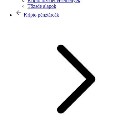
Kripto tőzsdei vélemények
Tőzsde alapok
Kripto pénztárcák