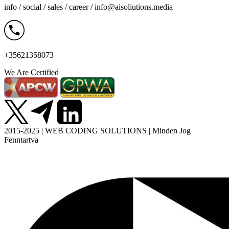
info / social / sales / career /
info@aisoliutions.media
+35621358073
We Are Certified
2015-2025 | WEB CODING SOLUTIONS | Minden Jog
Fenntartva