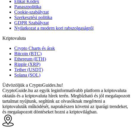
Etikai Kódex
Panaszpolitika
Cookie-szabályzat
Szerkesztési politika
GDPR Szabályzat
Nyilatkozat a modern kori rabszolgaságról
Kriptovaluta
Crypto Charts és árak
Bitcoin (BTC)
Ethereum (ETH)
Ripple (XRP)
Tether (USDT)
Solana (SOL)
Üdvözöljük a CryptoGuides.hu!
CryptoGuide.hu az egyik leginformatívabb platform a kriptovaluta
oktatás és a kriptovaluta hírek terén. Megbízható és jól megalapozott
tartalmat nyújtunk, segítünk az olvasóknak megérteni a
kriptovaluták működését, naprakészen követni az iparági trendeket,
és megalapozott döntéseket hozni a kriptovilágban.