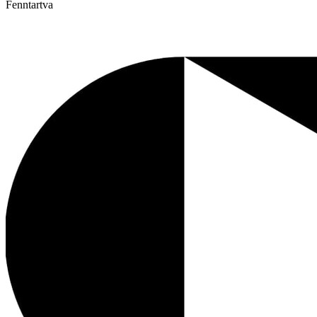
Fenntartva