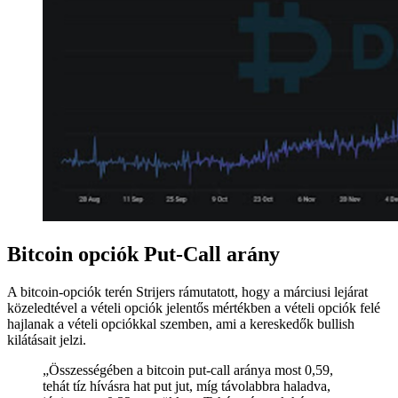
Bitcoin opciók Put-Call arány
A bitcoin-opciók terén Strijers rámutatott, hogy a márciusi lejárat
közeledtével a vételi opciók jelentős mértékben a vételi opciók felé
hajlanak a vételi opciókkal szemben, ami a kereskedők bullish
kilátásait jelzi.
„Összességében a bitcoin put-call aránya most 0,59,
tehát tíz hívásra hat put jut, míg távolabbra haladva,