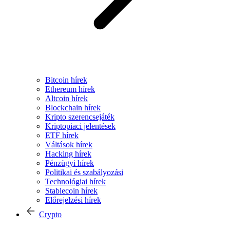
Bitcoin hírek
Ethereum hírek
Altcoin hírek
Blockchain hírek
Kripto szerencsejáték
Kriptopiaci jelentések
ETF hírek
Váltások hírek
Hacking hírek
Pénzügyi hírek
Politikai és szabályozási
Technológiai hírek
Stablecoin hírek
Előrejelzési hírek
Crypto