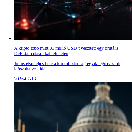
A kripto több mint 35 millió USD-t veszített egy brutális
DeFi-támadásokkal teli héten
Július első teljes hete a kriptobiztonság egyik legrosszabb
időszaka volt idén.
2026-07-13