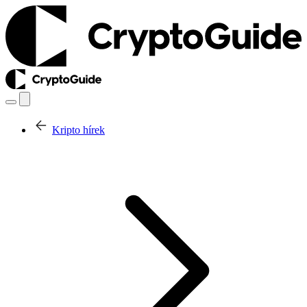
Kripto hírek