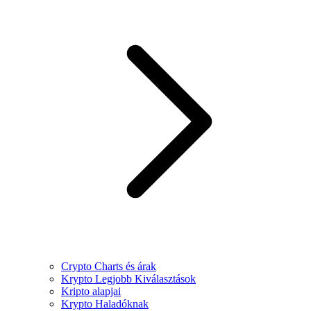
Crypto Charts és árak
Krypto Legjobb Kiválasztások
Kripto alapjai
Krypto Haladóknak