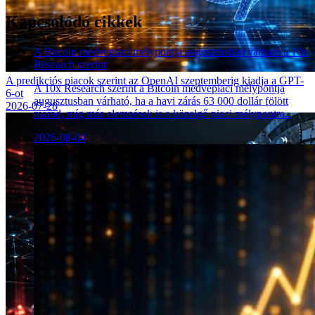
Kapcsolódó cikkek
A Bitcoin medvepiaci mélypontja augusztusban várható a 10x
Research szerint
A predikciós piacok szerint az OpenAI szeptemberig kiadja a GPT-
A 10x Research szerint a Bitcoin medvepiaci mélypontja
6-ot
augusztusban várható, ha a havi zárás 63 000 dollár fölött
2026-07-28
marad, míg más elemzések is a közelgő piaci mélypontra..
2026-08-04