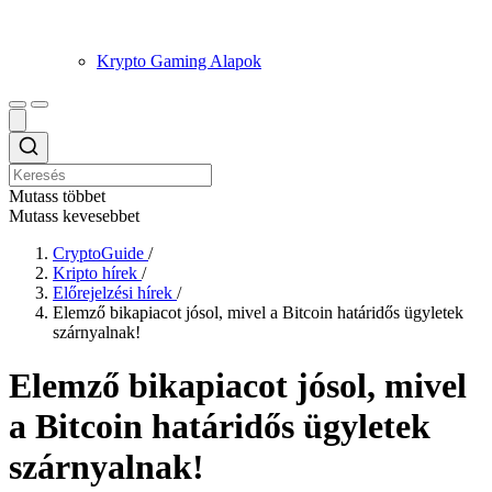
Krypto Gaming Alapok
Mutass többet
Mutass kevesebbet
CryptoGuide
/
Kripto hírek
/
Előrejelzési hírek
/
Elemző bikapiacot jósol, mivel a Bitcoin határidős ügyletek
szárnyalnak!
Elemző bikapiacot jósol, mivel
a Bitcoin határidős ügyletek
szárnyalnak!