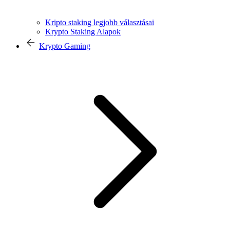
Kripto staking legjobb választásai
Krypto Staking Alapok
Krypto Gaming