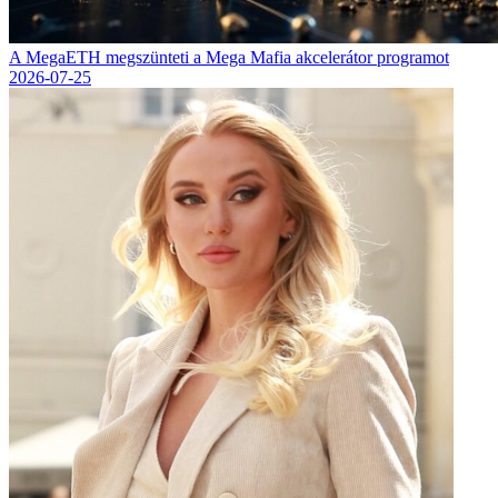
A MegaETH megszünteti a Mega Mafia akcelerátor programot
2026-07-25