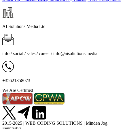
AI Solutions Media Ltd
info / social / sales / career /
info@aisoliutions.media
+35621358073
We Are Certified
2015-2025 | WEB CODING SOLUTIONS | Minden Jog
Fenntartva