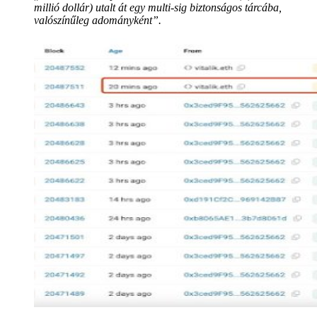
millió dollár) utalt át egy multi-sig biztonságos tárcába,
valószínűleg adományként”.