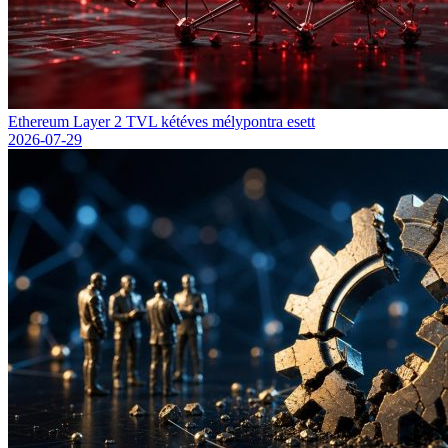
Ethereum Layer 2 TVL kétéves mélypontra esett
2026-07-29