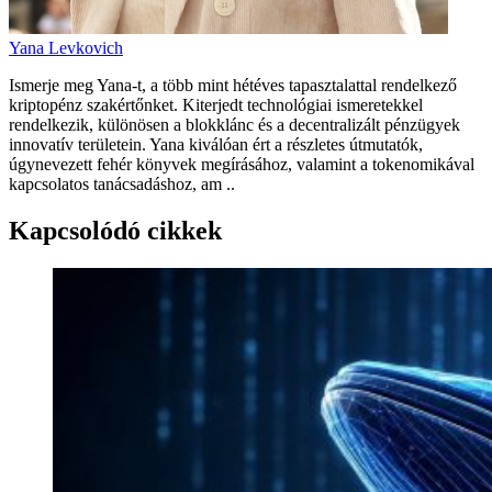
Yana Levkovich
Ismerje meg Yana-t, a több mint hétéves tapasztalattal rendelkező
kriptopénz szakértőnket. Kiterjedt technológiai ismeretekkel
rendelkezik, különösen a blokklánc és a decentralizált pénzügyek
innovatív területein. Yana kiválóan ért a részletes útmutatók,
úgynevezett fehér könyvek megírásához, valamint a tokenomikával
kapcsolatos tanácsadáshoz, am ..
Kapcsolódó cikkek