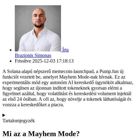
Írta
Brazionis Simonas
Frissítve
2025-12-03 17:18:13
A Solana-alapú népszerű memecoin-launchpad, a Pump.fun új
funkciót vezetett be, amelyet Mayhem Mode-nak hívnak. Ez az
experimentális mód egy autonóm AI kereskedő ügynököt alkalmaz,
hogy segítsen az újonnan indított tokeneknek gyorsan elérni a
figyelmet azáltal, hogy volatilitást és kereskedési volument injektál
az első 24 órában. A cél az, hogy növelje a tokenek láthatóságát és
vonzza a kereskedőket a piacra.
Tartalomjegyzék
Mi az a Mayhem Mode?