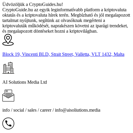
Üdvözöljük a CryptoGuides.hu!
CryptoGuide.hu az egyik leginformatívabb platform a kriptovaluta
oktatás és a kriptovaluta hírek terén. Megbízható és jól megalapozott
tartalmat nyújtunk, segítünk az olvasóknak megérteni a
kriptovaluták működését, naprakészen követni az iparági trendeket,
és megalapozott döntéseket hozni a kriptovilágban.
Block 19, Vincenti BLD, Strait Street, Valletta, VLT 1432, Malta
AI Solutions Media Ltd
info / social / sales / career /
info@aisoliutions.media