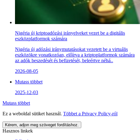
Nigéria új kriptoadózási irányelveket vezet be a digitális
eszközplatformok számára
Nigéria új adózási iránymutatásokat vezetett be a virtuális
eszközökre vonatkozóan, előírva a kriptoplatformok számára
az adók beszedését és befizetését, beleértve néhá..
2026-08-05
Mutass többet
2025-12-03
Mutass többet
Ez a weboldal sütiket használ.
Többet a
Privacy Policy
-ról
Kérem, adjon meg szöveget fordításhoz.
Hasznos linkek