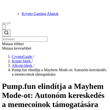
Krypto Gaming Alapok
Mutass többet
Mutass kevesebbet
CryptoGuide
/
Kripto hírek
/
Altcoin hírek
/
Pump.fun elindítja a Mayhem Mode-ot: Autonóm kereskedés
a memecoinok támogatására
Pump.fun elindítja a Mayhem
Mode-ot: Autonóm kereskedés
a memecoinok támogatására