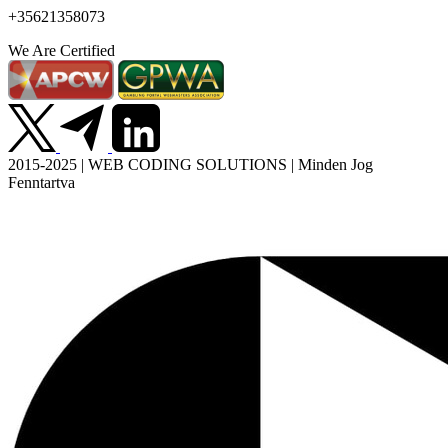
+35621358073
We Are Certified
2015-2025 | WEB CODING SOLUTIONS | Minden Jog
Fenntartva