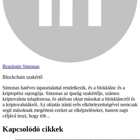
Brazionis Simonas
Blockchain szakértő
Simonas hatéves tapasztalattal rendelkezik, és a blokklánc és a
kriptopénz rajongója. Simonas az iparág szakértője, számos
kriptovaluta tulajdonosa, és aktívan oktat másokat a blokkláncról és
a kriptovalutákról. Az oktatás iránti erős elkötelezettségével nemcsak
segít másoknak megérteni ezeket az elképzeléseket, hanem napi
céljává teszi, hogy töb ..
Kapcsolódó cikkek