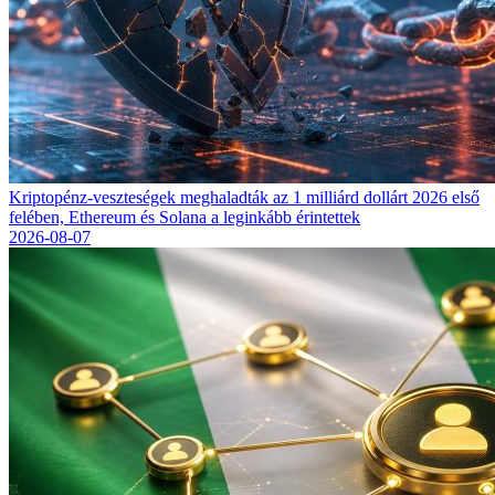
Kriptopénz-veszteségek meghaladták az 1 milliárd dollárt 2026 első
felében, Ethereum és Solana a leginkább érintettek
2026-08-07