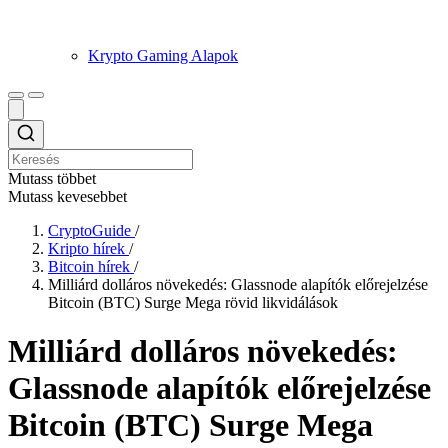
Krypto Gaming Alapok
Mutass többet
Mutass kevesebbet
CryptoGuide
/
Kripto hírek
/
Bitcoin hírek
/
Milliárd dolláros növekedés: Glassnode alapítók előrejelzése
Bitcoin (BTC) Surge Mega rövid likvidálások
Milliárd dolláros növekedés:
Glassnode alapítók előrejelzése
Bitcoin (BTC) Surge Mega