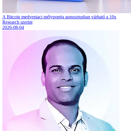
A Bitcoin medvepiaci mélypontja augusztusban várható a 10x
Research szerint
2026-08-04