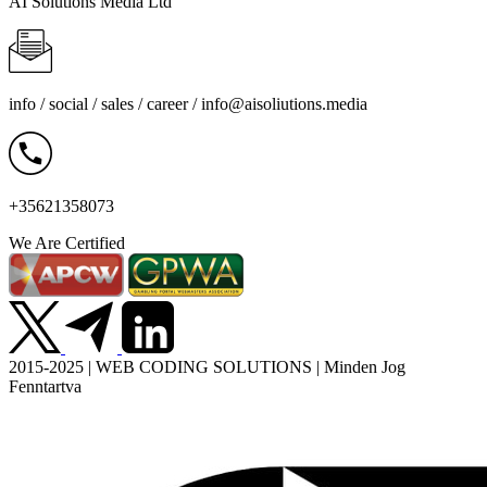
AI Solutions Media Ltd
info / social / sales / career /
info@aisoliutions.media
+35621358073
We Are Certified
2015-2025 | WEB CODING SOLUTIONS | Minden Jog
Fenntartva