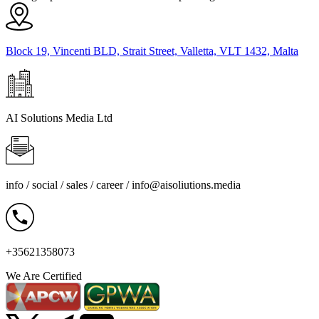
Block 19, Vincenti BLD, Strait Street, Valletta, VLT 1432, Malta
AI Solutions Media Ltd
info / social / sales / career /
info@aisoliutions.media
+35621358073
We Are Certified