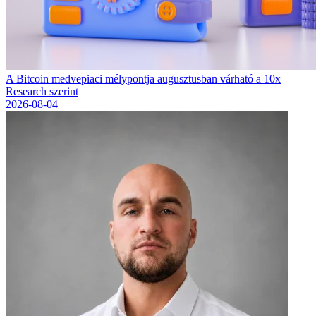
A Bitcoin medvepiaci mélypontja augusztusban várható a 10x
Research szerint
2026-08-04