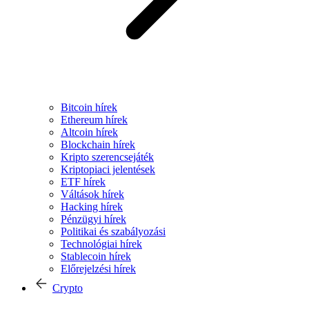
Bitcoin hírek
Ethereum hírek
Altcoin hírek
Blockchain hírek
Kripto szerencsejáték
Kriptopiaci jelentések
ETF hírek
Váltások hírek
Hacking hírek
Pénzügyi hírek
Politikai és szabályozási
Technológiai hírek
Stablecoin hírek
Előrejelzési hírek
Crypto