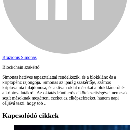
Brazionis Simonas
Blockchain szakértő
Simonas hatéves tapasztalattal rendelkezik, és a blokklánc és a
kriptopénz rajongója. Simonas az iparág szakértője, számos
kriptovaluta tulajdonosa, és aktívan oktat másokat a blokkláncról és
a kriptovalutákról. Az oktatás iránti erős elkötelezettségével nemcsak
segít másoknak megérteni ezeket az elképzeléseket, hanem napi
céljává teszi, hogy töb ..
Kapcsolódó cikkek