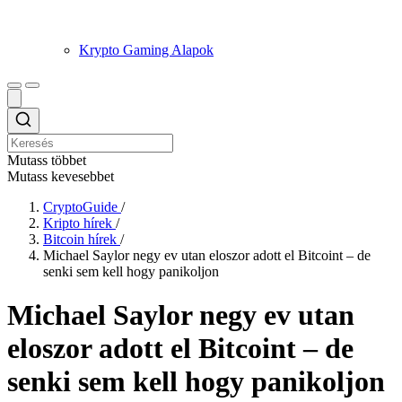
Krypto Gaming Alapok
Mutass többet
Mutass kevesebbet
CryptoGuide
/
Kripto hírek
/
Bitcoin hírek
/
Michael Saylor negy ev utan eloszor adott el Bitcoint – de
senki sem kell hogy panikoljon
Michael Saylor negy ev utan
eloszor adott el Bitcoint – de
senki sem kell hogy panikoljon