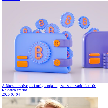
A Bitcoin medvepiaci mélypontja augusztusban várható a 10x
Research szerint
2026-08-04