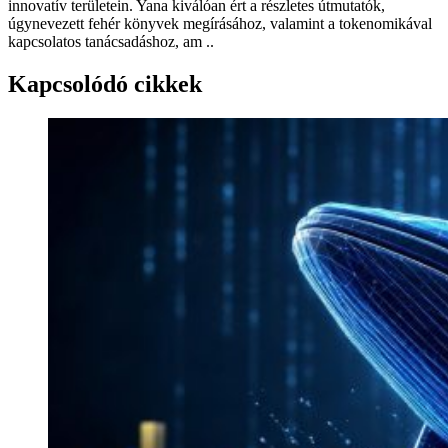
innovatív területein. Yana kiválóan ért a részletes útmutatók,
úgynevezett fehér könyvek megírásához, valamint a tokenomikával
kapcsolatos tanácsadáshoz, am ..
Kapcsolódó cikkek