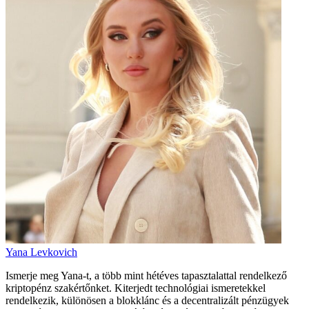
Yana Levkovich
Ismerje meg Yana-t, a több mint hétéves tapasztalattal rendelkező
kriptopénz szakértőnket. Kiterjedt technológiai ismeretekkel
rendelkezik, különösen a blokklánc és a decentralizált pénzügyek