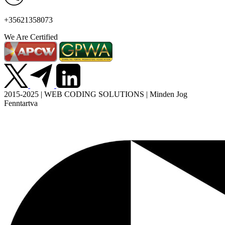
+35621358073
We Are Certified
2015-2025 | WEB CODING SOLUTIONS | Minden Jog
Fenntartva