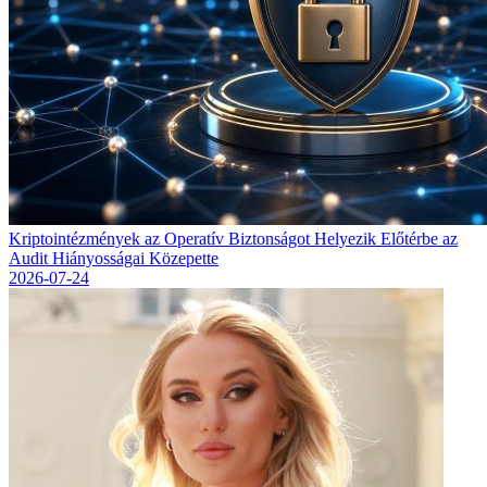
Kriptointézmények az Operatív Biztonságot Helyezik Előtérbe az
Audit Hiányosságai Közepette
2026-07-24