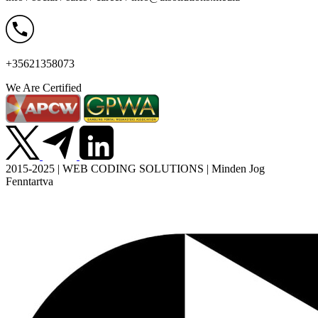
+35621358073
We Are Certified
2015-2025 | WEB CODING SOLUTIONS | Minden Jog
Fenntartva