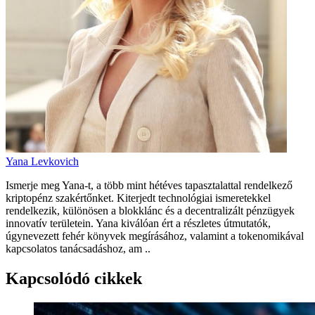
Yana Levkovich
Ismerje meg Yana-t, a több mint hétéves tapasztalattal rendelkező
kriptopénz szakértőnket. Kiterjedt technológiai ismeretekkel
rendelkezik, különösen a blokklánc és a decentralizált pénzügyek
innovatív területein. Yana kiválóan ért a részletes útmutatók,
úgynevezett fehér könyvek megírásához, valamint a tokenomikával
kapcsolatos tanácsadáshoz, am ..
Kapcsolódó cikkek