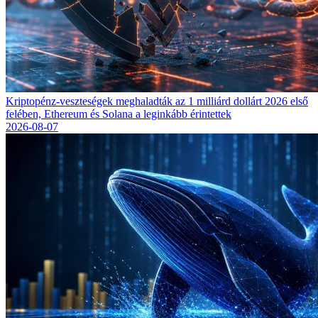
Kriptopénz-veszteségek meghaladták az 1 milliárd dollárt 2026 első
felében, Ethereum és Solana a leginkább érintettek
2026-08-07