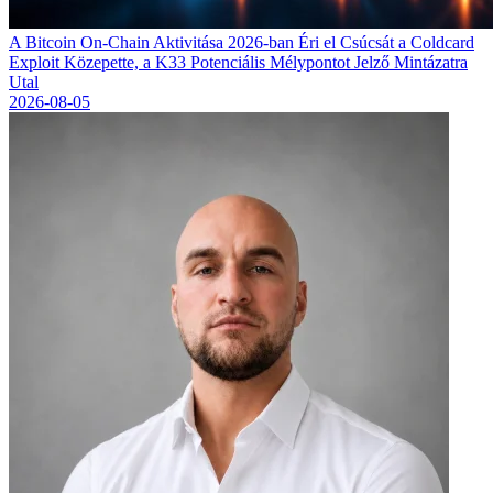
A Bitcoin On-Chain Aktivitása 2026-ban Éri el Csúcsát a Coldcard
Exploit Közepette, a K33 Potenciális Mélypontot Jelző Mintázatra
Utal
2026-08-05