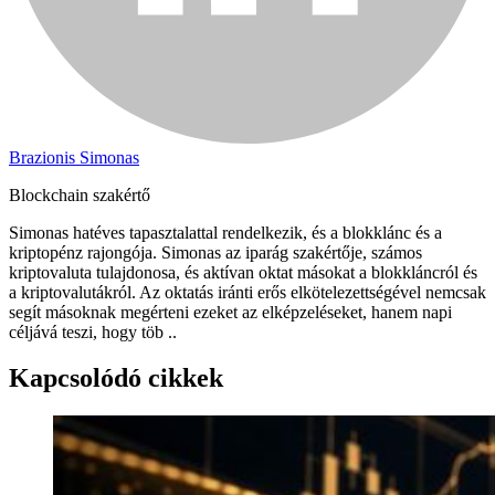
Brazionis Simonas
Blockchain szakértő
Simonas hatéves tapasztalattal rendelkezik, és a blokklánc és a
kriptopénz rajongója. Simonas az iparág szakértője, számos
kriptovaluta tulajdonosa, és aktívan oktat másokat a blokkláncról és
a kriptovalutákról. Az oktatás iránti erős elkötelezettségével nemcsak
segít másoknak megérteni ezeket az elképzeléseket, hanem napi
céljává teszi, hogy töb ..
Kapcsolódó cikkek