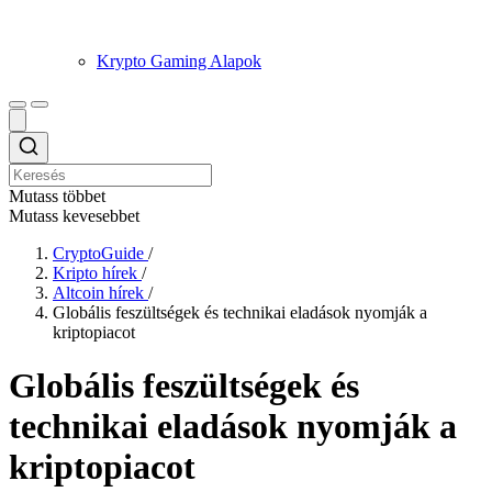
Krypto Gaming Alapok
Mutass többet
Mutass kevesebbet
CryptoGuide
/
Kripto hírek
/
Altcoin hírek
/
Globális feszültségek és technikai eladások nyomják a
kriptopiacot
Globális feszültségek és
technikai eladások nyomják a
kriptopiacot