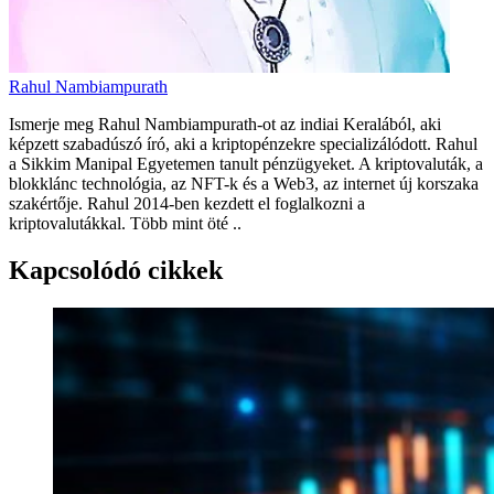
Rahul Nambiampurath
Ismerje meg Rahul Nambiampurath-ot az indiai Keralából, aki
képzett szabadúszó író, aki a kriptopénzekre specializálódott. Rahul
a Sikkim Manipal Egyetemen tanult pénzügyeket. A kriptovaluták, a
blokklánc technológia, az NFT-k és a Web3, az internet új korszaka
szakértője. Rahul 2014-ben kezdett el foglalkozni a
kriptovalutákkal. Több mint öté ..
Kapcsolódó cikkek