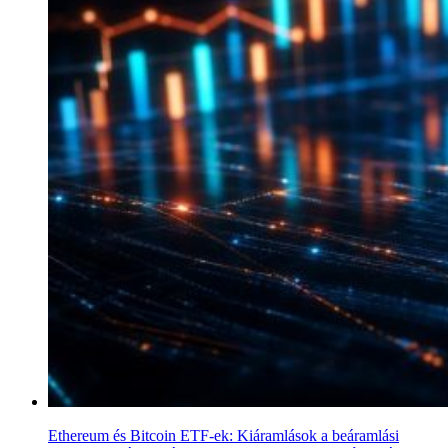
Ethereum és Bitcoin ETF-ek: Kiáramlások a beáramlási