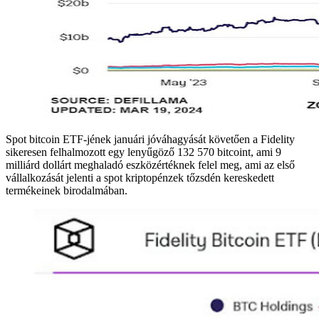
Spot bitcoin ETF-jének januári jóváhagyását követően a Fidelity
sikeresen felhalmozott egy lenyűgöző 132 570 bitcoint, ami 9
milliárd dollárt meghaladó eszközértéknek felel meg, ami az első
vállalkozását jelenti a spot kriptopénzek tőzsdén kereskedett
termékeinek birodalmában.