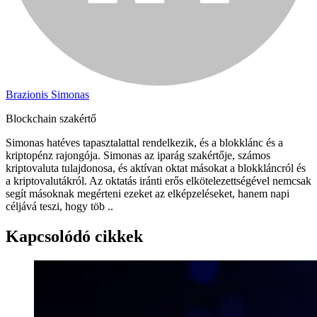
Brazionis Simonas
Blockchain szakértő
Simonas hatéves tapasztalattal rendelkezik, és a blokklánc és a
kriptopénz rajongója. Simonas az iparág szakértője, számos
kriptovaluta tulajdonosa, és aktívan oktat másokat a blokkláncról és
a kriptovalutákról. Az oktatás iránti erős elkötelezettségével nemcsak
segít másoknak megérteni ezeket az elképzeléseket, hanem napi
céljává teszi, hogy töb ..
Kapcsolódó cikkek