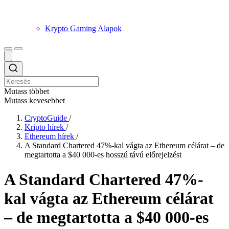
Krypto Gaming Alapok
Mutass többet
Mutass kevesebbet
CryptoGuide
/
Kripto hírek
/
Ethereum hírek
/
A Standard Chartered 47%-kal vágta az Ethereum célárat – de
megtartotta a $40 000-es hosszú távú előrejelzést
A Standard Chartered 47%-
kal vágta az Ethereum célárat
– de megtartotta a $40 000-es