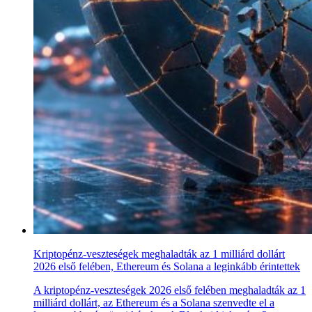
Kriptopénz-veszteségek meghaladták az 1 milliárd dollárt
2026 első felében, Ethereum és Solana a leginkább érintettek
A kriptopénz-veszteségek 2026 első felében meghaladták az 1
milliárd dollárt, az Ethereum és a Solana szenvedte el a