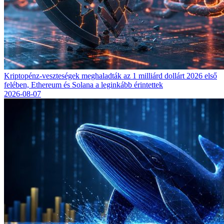
Kriptopénz-veszteségek meghaladták az 1 milliárd dollárt 2026 első
felében, Ethereum és Solana a leginkább érintettek
2026-08-07