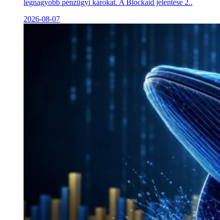
legnagyobb pénzügyi károkat. A Blockaid jelentése 2..
2026-08-07