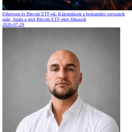
Ethereum és Bitcoin ETF-ek: Kiáramlások a beáramlási sorozatok
után, Japán a spot Bitcoin ETF-ekre fókuszál
2026-07-29