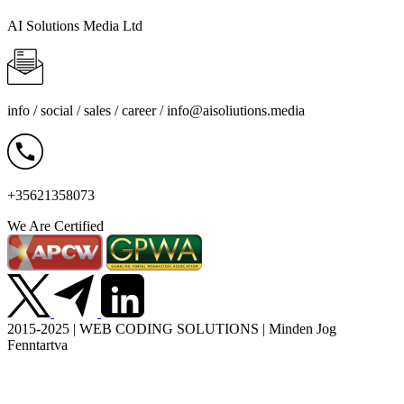
AI Solutions Media Ltd
info / social / sales / career /
info@aisoliutions.media
+35621358073
We Are Certified
2015-2025 | WEB CODING SOLUTIONS | Minden Jog
Fenntartva