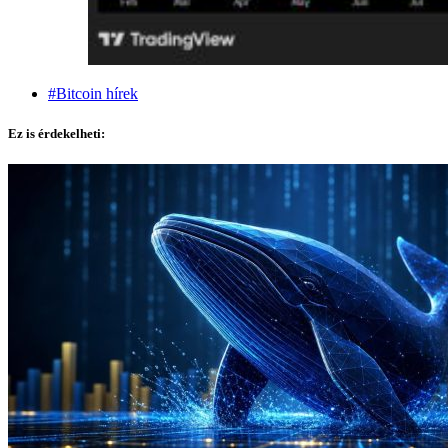
#Bitcoin hírek
Ez is érdekelheti: