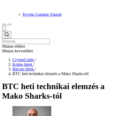
Krypto Gaming Alapok
Mutass többet
Mutass kevesebbet
CryptoGuide
/
Kripto hírek
/
Bitcoin hírek
/
BTC heti technikai elemzés a Mako Sharks-tól
BTC heti technikai elemzés a
Mako Sharks-tól