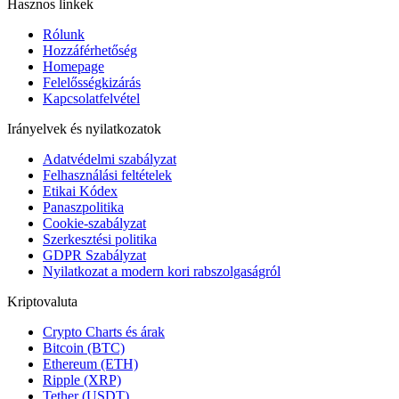
Hasznos linkek
Rólunk
Hozzáférhetőség
Homepage
Felelősségkizárás
Kapcsolatfelvétel
Irányelvek és nyilatkozatok
Adatvédelmi szabályzat
Felhasználási feltételek
Etikai Kódex
Panaszpolitika
Cookie-szabályzat
Szerkesztési politika
GDPR Szabályzat
Nyilatkozat a modern kori rabszolgaságról
Kriptovaluta
Crypto Charts és árak
Bitcoin (BTC)
Ethereum (ETH)
Ripple (XRP)
Tether (USDT)