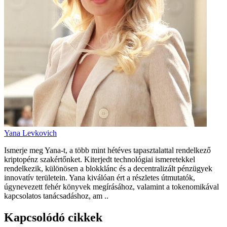
Yana Levkovich
Ismerje meg Yana-t, a több mint hétéves tapasztalattal rendelkező
kriptopénz szakértőnket. Kiterjedt technológiai ismeretekkel
rendelkezik, különösen a blokklánc és a decentralizált pénzügyek
innovatív területein. Yana kiválóan ért a részletes útmutatók,
úgynevezett fehér könyvek megírásához, valamint a tokenomikával
kapcsolatos tanácsadáshoz, am ..
Kapcsolódó cikkek