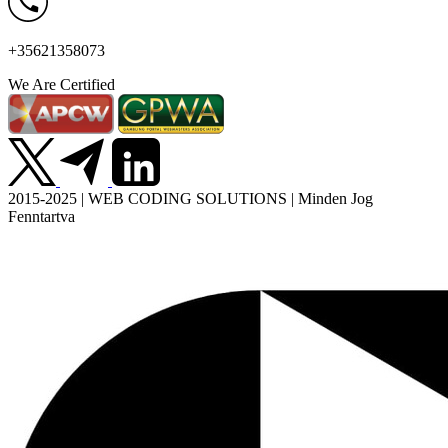
+35621358073
We Are Certified
2015-2025 | WEB CODING SOLUTIONS | Minden Jog
Fenntartva