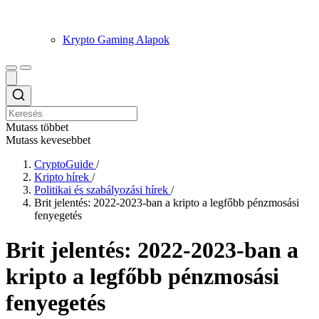
Krypto Gaming Alapok
Mutass többet
Mutass kevesebbet
CryptoGuide
/
Kripto hírek
/
Politikai és szabályozási hírek
/
Brit jelentés: 2022-2023-ban a kripto a legfőbb pénzmosási
fenyegetés
Brit jelentés: 2022-2023-ban a
kripto a legfőbb pénzmosási
fenyegetés