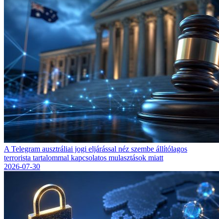
A Telegram ausztráliai jogi eljárással néz szembe állítólagos
terrorista tartalommal kapcsolatos mulasztások miatt
2026-07-30