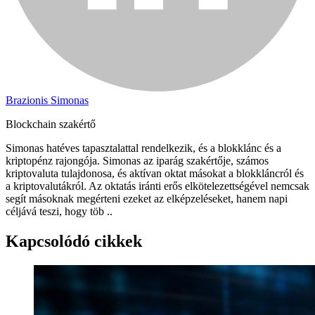
Brazionis Simonas
Blockchain szakértő
Simonas hatéves tapasztalattal rendelkezik, és a blokklánc és a
kriptopénz rajongója. Simonas az iparág szakértője, számos
kriptovaluta tulajdonosa, és aktívan oktat másokat a blokkláncról és
a kriptovalutákról. Az oktatás iránti erős elkötelezettségével nemcsak
segít másoknak megérteni ezeket az elképzeléseket, hanem napi
céljává teszi, hogy töb ..
Kapcsolódó cikkek