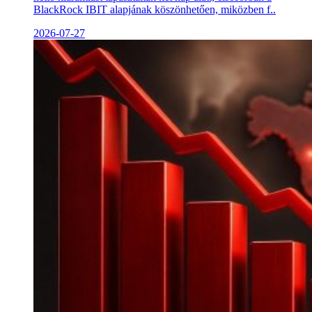
BlackRock IBIT alapjának köszönhetően, miközben f..
2026-07-27