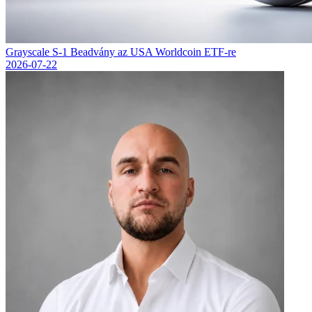
Grayscale S-1 Beadvány az USA Worldcoin ETF-re
2026-07-22