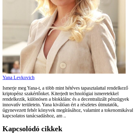
Yana Levkovich
Ismerje meg Yana-t, a több mint hétéves tapasztalattal rendelkező
kriptopénz szakértőnket. Kiterjedt technológiai ismeretekkel
rendelkezik, különösen a blokklánc és a decentralizált pénzügyek
innovatív területein. Yana kiválóan ért a részletes útmutatók,
úgynevezett fehér könyvek megírásához, valamint a tokenomikával
kapcsolatos tanácsadáshoz, am ..
Kapcsolódó cikkek