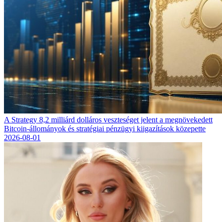
A Strategy 8,2 milliárd dolláros veszteséget jelent a megnövekedett
Bitcoin-állományok és stratégiai pénzügyi kiigazítások közepette
2026-08-01