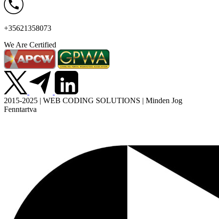
+35621358073
We Are Certified
2015-2025 | WEB CODING SOLUTIONS | Minden Jog
Fenntartva