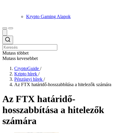
Krypto Gaming Alapok
Mutass többet
Mutass kevesebbet
CryptoGuide
/
Kripto hírek
/
Pénzügyi hírek
/
Az FTX határidő-hosszabbítása a hitelezők számára
Az FTX határidő-
hosszabbítása a hitelezők
számára