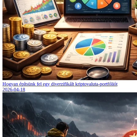
Hogyan építsünk fel egy diverzifikált kriptovaluta-portfóliót
2026-04-18