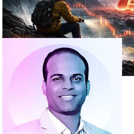
Hogyan lehet túlélni a kriptovaluta-medvepiacot
2026-04-17