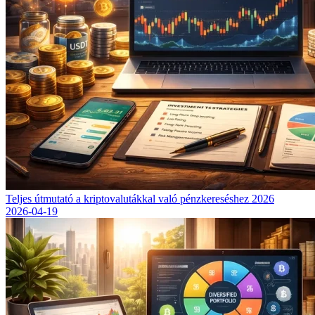
Teljes útmutató a kriptovalutákkal való pénzkereséshez 2026
2026-04-19