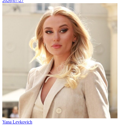
2026-07-27
Yana Levkovich