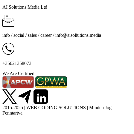
AI Solutions Media Ltd
info / social / sales / career /
info@aisoliutions.media
+35621358073
We Are Certified
2015-2025 | WEB CODING SOLUTIONS | Minden Jog
Fenntartva