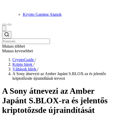
Krypto Gaming Alapok
Mutass többet
Mutass kevesebbet
CryptoGuide
/
Kripto hírek
/
Váltások hírek
/
A Sony átnevezi az Amber Japánt S.BLOX-ra és jelentős
kriptotőzsde újraindítását tervezi
A Sony átnevezi az Amber
Japánt S.BLOX-ra és jelentős
kriptotőzsde újraindítását