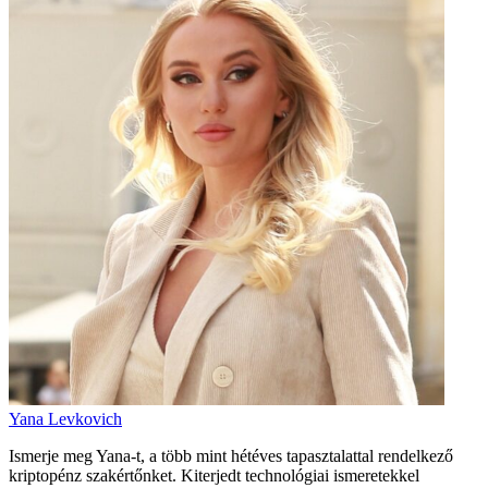
Yana Levkovich
Ismerje meg Yana-t, a több mint hétéves tapasztalattal rendelkező
kriptopénz szakértőnket. Kiterjedt technológiai ismeretekkel