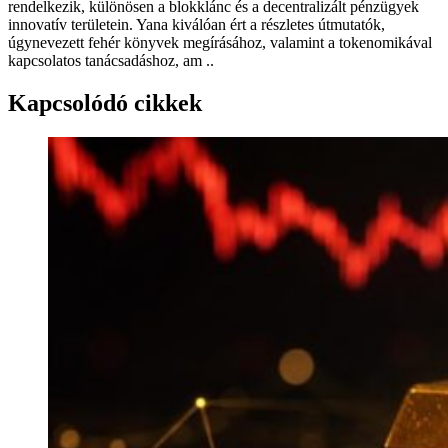
rendelkezik, különösen a blokklánc és a decentralizált pénzügyek
innovatív területein. Yana kiválóan ért a részletes útmutatók,
úgynevezett fehér könyvek megírásához, valamint a tokenomikával
kapcsolatos tanácsadáshoz, am ..
Kapcsolódó cikkek