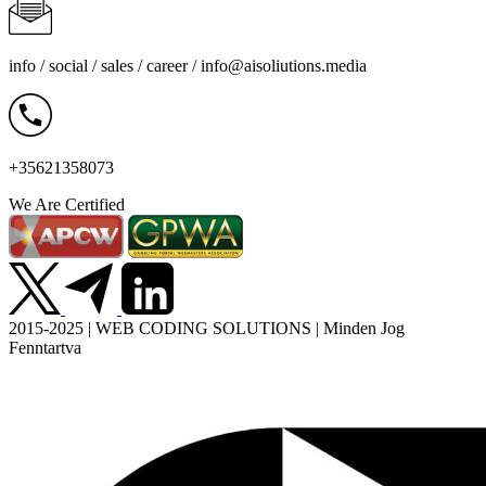
info / social / sales / career /
info@aisoliutions.media
+35621358073
We Are Certified
2015-2025 | WEB CODING SOLUTIONS | Minden Jog
Fenntartva