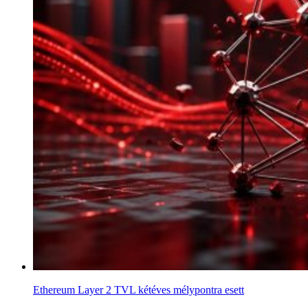
Ethereum Layer 2 TVL kétéves mélypontra esett