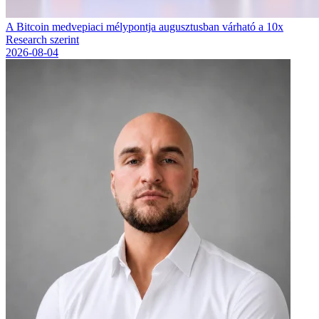
A Bitcoin medvepiaci mélypontja augusztusban várható a 10x
Research szerint
2026-08-04