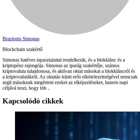
Brazionis Simonas
Blockchain szakértő
Simonas hatéves tapasztalattal rendelkezik, és a blokklánc és a
kriptopénz rajongója. Simonas az iparág szakértője, számos
kriptovaluta tulajdonosa, és aktívan oktat másokat a blokkláncról és
a kriptovalutákról. Az oktatás iránti erős elkötelezettségével nemcsak
segít másoknak megérteni ezeket az elképzeléseket, hanem napi
céljává teszi, hogy töb ..
Kapcsolódó cikkek