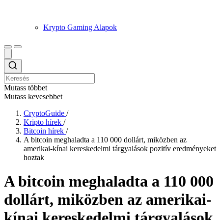
Krypto Gaming Alapok
Mutass többet
Mutass kevesebbet
CryptoGuide
/
Kripto hírek
/
Bitcoin hírek
/
A bitcoin meghaladta a 110 000 dollárt, miközben az
amerikai-kínai kereskedelmi tárgyalások pozitív eredményeket
hoztak
A bitcoin meghaladta a 110 000
dollárt, miközben az amerikai-
kínai kereskedelmi tárgyalások