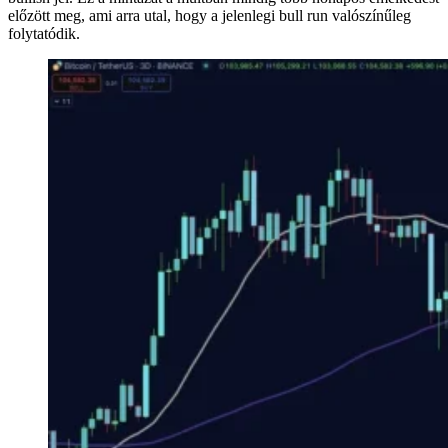
előzött meg, ami arra utal, hogy a jelenlegi bull run valószínűleg
folytatódik.