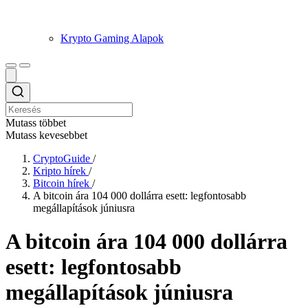
Krypto Gaming Alapok
Mutass többet
Mutass kevesebbet
CryptoGuide
/
Kripto hírek
/
Bitcoin hírek
/
A bitcoin ára 104 000 dollárra esett: legfontosabb
megállapítások júniusra
A bitcoin ára 104 000 dollárra
esett: legfontosabb
megállapítások júniusra