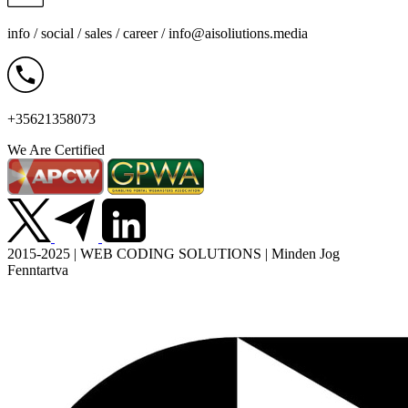
info / social / sales / career /
info@aisoliutions.media
+35621358073
We Are Certified
2015-2025 | WEB CODING SOLUTIONS | Minden Jog
Fenntartva