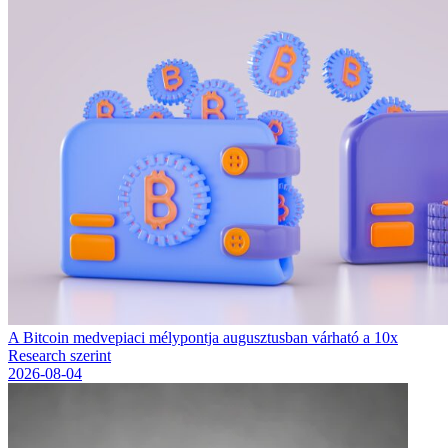
A Bitcoin medvepiaci mélypontja augusztusban várható a 10x
Research szerint
2026-08-04